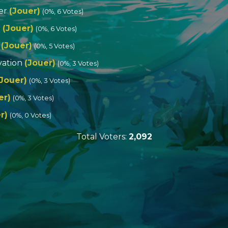
rer
(Jouer)
(0%, 6 Votes)
n
(Jouer)
(0%, 6 Votes)
l
(Jouer)
(0%, 5 Votes)
vation
(Jouer)
(0%, 3 Votes)
(Jouer)
(0%, 3 Votes)
er)
(0%, 3 Votes)
r)
(0%, 0 Votes)
Total Voters:
2,092