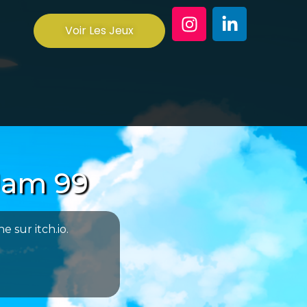
Voir Les Jeux
Jam 99
 sur itch.io.