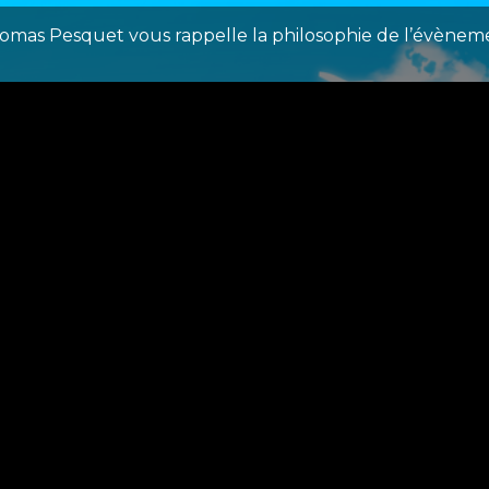
omas Pesquet vous rappelle la philosophie de l’évènem