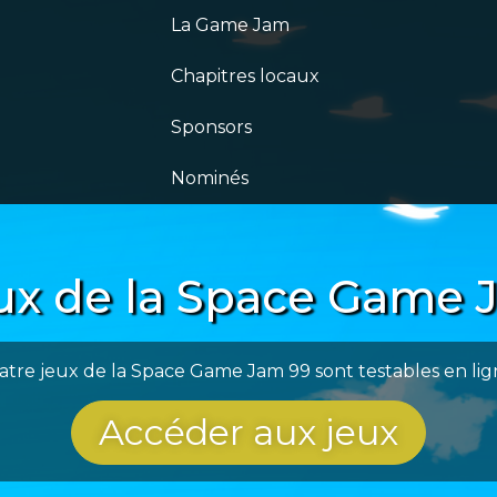
La Game Jam
Chapitres locaux
Sponsors
Nominés
eux de la Space Game 
atre jeux de la Space Game Jam 99 sont testables en ligne
Accéder aux jeux