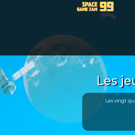
Les j
Les vingt qu